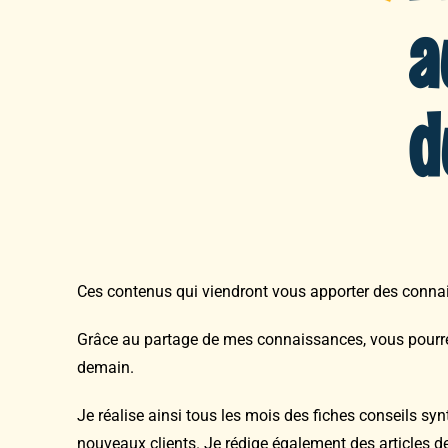
a
d
Ces contenus qui viendront vous apporter des connais
Grâce au partage de mes connaissances, vous pourrez 
demain.
Je réalise ainsi tous les mois des fiches conseils synt
nouveaux clients. Je rédige également des articles de 