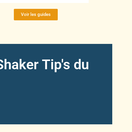
Voir les guides
haker Tip's du