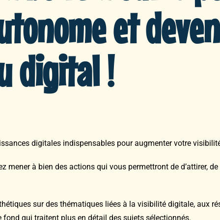
utonome et deven
u digital !
sances digitales indispensables pour augmenter votre visibilité
mener à bien des actions qui vous permettront de d’attirer, de c
hétiques sur des thématiques liées à la visibilité digitale, aux r
fond qui traitent plus en détail des sujets sélectionnés.