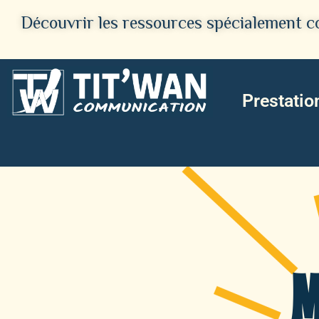
Découvrir les ressources spécialement co
Prestatio
M