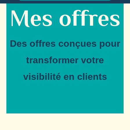
Mes offres
Des offres conçues pour
transformer votre
visibilité en clients