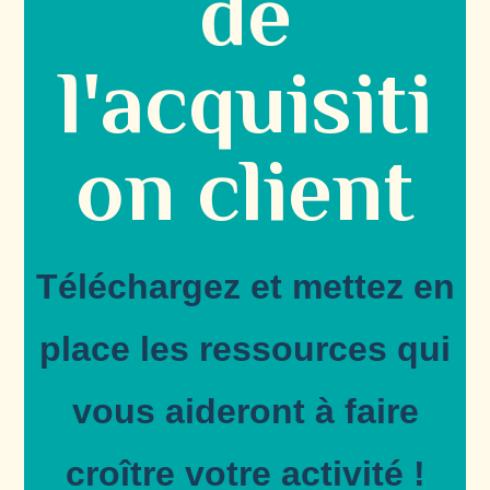
de
l'acquisiti
on client
Téléchargez et mettez en
place les ressources qui
vous aideront à faire
croître votre activité !