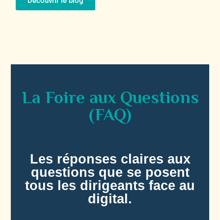
Découvrir le blog
La Foire aux Questions
(FAQ)
Les réponses claires aux
questions que se posent
tous les dirigeants face au
digital.