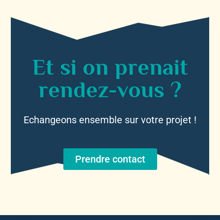
Et si on prenait
rendez-vous ?
Echangeons ensemble sur votre projet !
Prendre contact