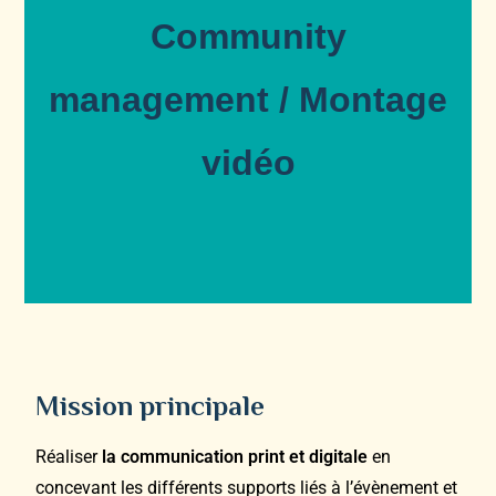
Community
management / Montage
vidéo
Mission principale
Réaliser
la communication print et digitale
en
concevant les différents supports liés à l’évènement et