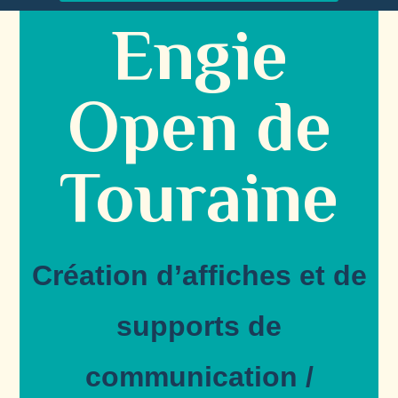
Engie
Open de
Touraine
Création d’affiches et de
supports de
communication /